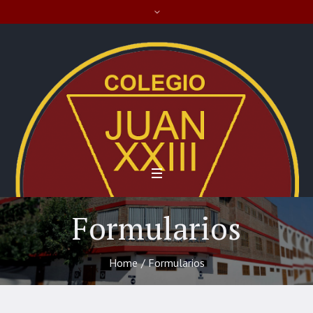
Formularios
Home
/
Formularios