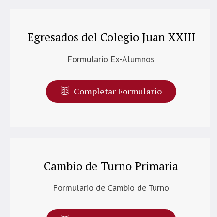
Egresados del Colegio Juan XXIII
Formulario Ex-Alumnos
Completar Formulario
Cambio de Turno Primaria
Formulario de Cambio de Turno